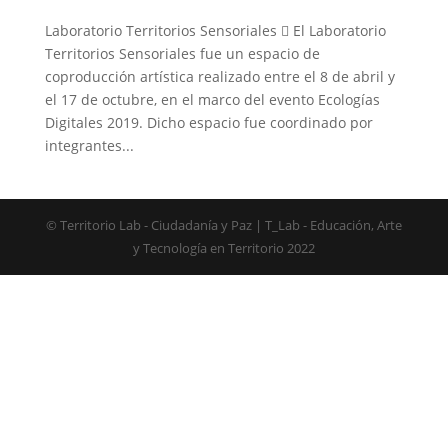
Laboratorio Territorios Sensoriales  El Laboratorio
Territorios Sensoriales fue un espacio de
coproducción artística realizado entre el 8 de abril y
el 17 de octubre, en el marco del evento Ecologías
Digitales 2019. Dicho espacio fue coordinado por
integrantes...
© Territorio Lab - Ciudadanía y Paz | T_Lab - Educación, Arte
y Tecnología en Territorio 2022